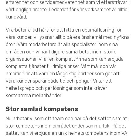
erfarenhet och servicemedvetenhet som vi eftersträvar i
vårt dagliga arbete. Ledordet för vår verksamhet är alltid
kundvård.
Vi arbetar alltid hårt för att hitta en optimal lösning för
våra kunder, vi lyssnar alltid på era önskemål med nyfikna
öron. Våra medarbetare är alla specialister inom sina
områden och vi har tidigare samarbetat inom större
organisationer. Vi är en komplett firma som kan erbjuda
kompletta tjänster till rimliga priser. Vårt mål och vår
ambition är att vara en långsiktig partner som gör att
våra kunder sparar både tid och pengar. Vi tar ett
helhetsgrepp och ger lösningar som inte kräver
kostsamma mellanhänder.
Stor samlad kompetens
Nu arbetar vi som ett team och har på det sättet samlat
stor kompetens inom området under samma tak. På det
sättet kan vi erbjuda en unik helhetskompetens inom VA-