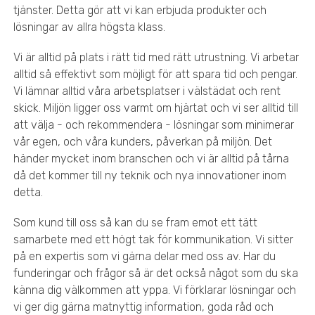
tjänster. Detta gör att vi kan erbjuda produkter och
lösningar av allra högsta klass.
Vi är alltid på plats i rätt tid med rätt utrustning. Vi arbetar
alltid så effektivt som möjligt för att spara tid och pengar.
Vi lämnar alltid våra arbetsplatser i välstädat och rent
skick. Miljön ligger oss varmt om hjärtat och vi ser alltid till
att välja - och rekommendera - lösningar som minimerar
vår egen, och våra kunders, påverkan på miljön. Det
händer mycket inom branschen och vi är alltid på tårna
då det kommer till ny teknik och nya innovationer inom
detta.
Som kund till oss så kan du se fram emot ett tätt
samarbete med ett högt tak för kommunikation. Vi sitter
på en expertis som vi gärna delar med oss av. Har du
funderingar och frågor så är det också något som du ska
känna dig välkommen att yppa. Vi förklarar lösningar och
vi ger dig gärna matnyttig information, goda råd och