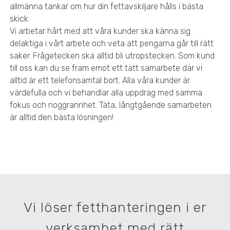
allmänna tankar om hur din fettavskiljare hålls i bästa
skick.
Vi arbetar hårt med att våra kunder ska känna sig
delaktiga i vårt arbete och veta att pengarna går till rätt
saker. Frågetecken ska alltid bli utropstecken. Som kund
till oss kan du se fram emot ett tätt samarbete där vi
alltid är ett telefonsamtal bort. Alla våra kunder är
värdefulla och vi behandlar alla uppdrag med samma
fokus och noggrannhet. Täta, långtgående samarbeten
är alltid den bästa lösningen!
Vi löser fetthanteringen i er
verksamhet med rätt