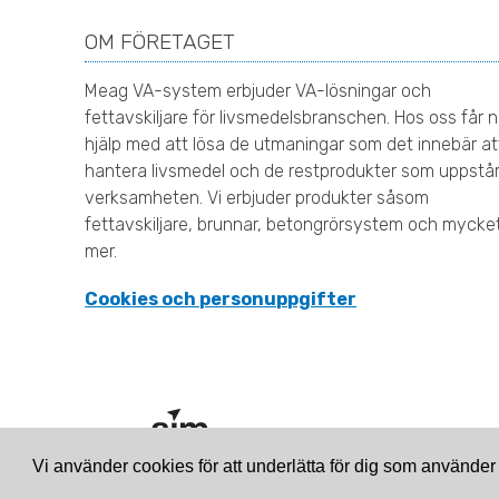
OM FÖRETAGET
Meag VA-system erbjuder VA-lösningar och
fettavskiljare för livsmedelsbranschen. Hos oss får n
hjälp med att lösa de utmaningar som det innebär at
hantera livsmedel och de restprodukter som uppstår
verksamheten. Vi erbjuder produkter såsom
fettavskiljare, brunnar, betongrörsystem och mycke
mer.
Cookies och personuppgifter
Site & SEO
©2026
Vi använder cookies för att underlätta för dig som använde