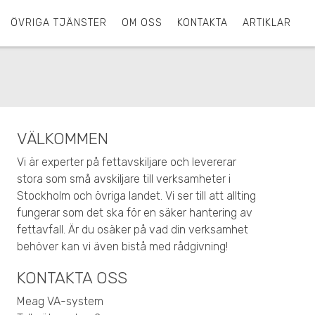
ÖVRIGA TJÄNSTER
OM OSS
KONTAKTA
ARTIKLAR
VÄLKOMMEN
Vi är experter på fettavskiljare och levererar
stora som små avskiljare till verksamheter i
Stockholm och övriga landet. Vi ser till att allting
fungerar som det ska för en säker hantering av
fettavfall. Är du osäker på vad din verksamhet
behöver kan vi även bistå med rådgivning!
KONTAKTA OSS
Meag VA-system