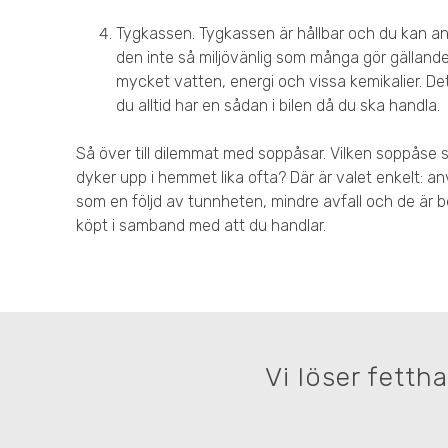
Tygkassen. Tygkassen är hållbar och du kan a
den inte så miljövänlig som många gör gällande
mycket vatten, energi och vissa kemikalier. De
du alltid har en sådan i bilen då du ska handla.
Så över till dilemmat med soppåsar. Vilken soppåse
dyker upp i hemmet lika ofta? Där är valet enkelt: 
som en följd av tunnheten, mindre avfall och de är b
köpt i samband med att du handlar.
Vi löser fetth